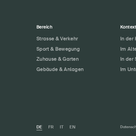
Bereich
Kontex
Strasse & Verkehr
In der
Sport & Bewegung
Im Alt
Zuhause & Garten
In der
Gebäude & Anlagen
Im Un
DE
FR
IT
EN
Datensch