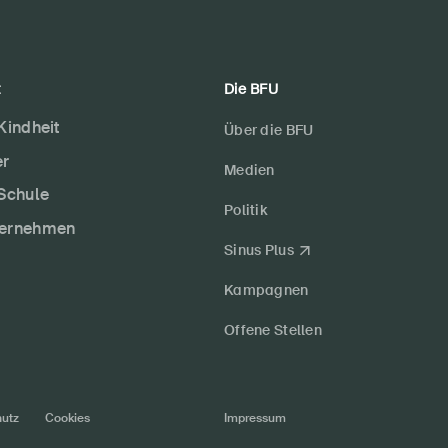
t
Die BFU
 Kindheit
Über die BFU
er
Medien
 Schule
Politik
ternehmen
Sinus Plus
Kampagnen
Offene Stellen
utz
Cookies
Impressum