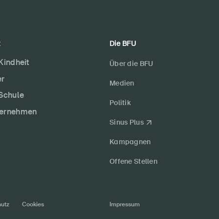
t
Die BFU
 Kindheit
Über die BFU
er
Medien
 Schule
Politik
ternehmen
Sinus Plus
Kampagnen
Offene Stellen
utz
Cookies
Impressum