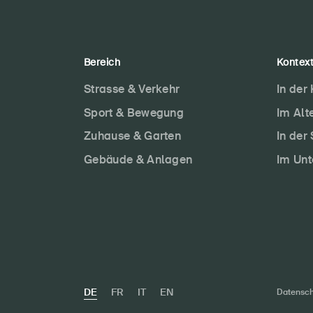
Bereich
Kontex
Strasse & Verkehr
In der
Sport & Bewegung
Im Alt
Zuhause & Garten
In der
Gebäude & Anlagen
Im Un
DE
FR
IT
EN
Datensch