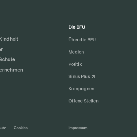
t
Die BFU
 Kindheit
Über die BFU
er
Medien
 Schule
Politik
ternehmen
Sinus Plus
Kampagnen
Offene Stellen
utz
Cookies
Impressum