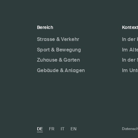
Bereich
Kontex
Strasse & Verkehr
In der
Sport & Bewegung
Im Alt
Zuhause & Garten
In der
Gebäude & Anlagen
Im Un
DE
FR
IT
EN
Datensch