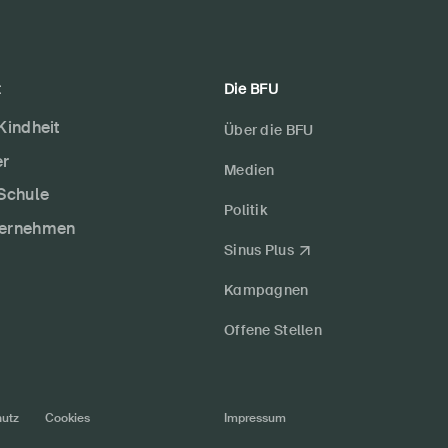
t
Die BFU
 Kindheit
Über die BFU
er
Medien
 Schule
Politik
ternehmen
Sinus Plus
Kampagnen
Offene Stellen
utz
Cookies
Impressum