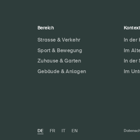
Bereich
Kontex
Strasse & Verkehr
In der
Sport & Bewegung
Im Alt
Zuhause & Garten
In der
Gebäude & Anlagen
Im Un
DE
FR
IT
EN
Datensch