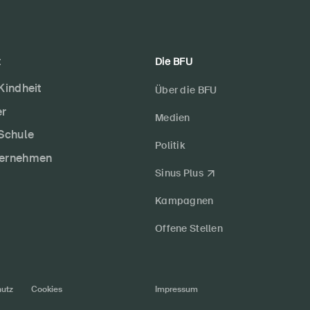
t
Die BFU
 Kindheit
Über die BFU
er
Medien
 Schule
Politik
ternehmen
Sinus Plus
Kampagnen
Offene Stellen
utz
Cookies
Impressum