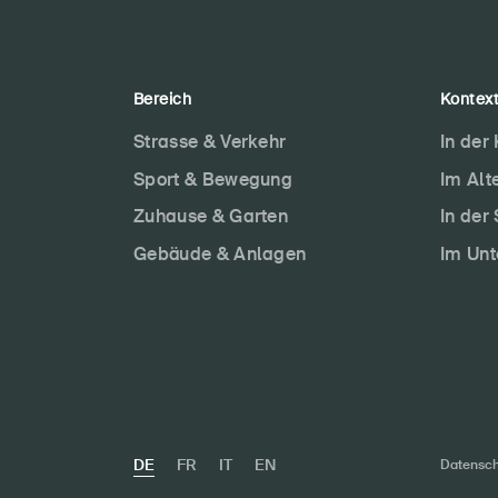
Bereich
Kontex
Strasse & Verkehr
In der
Sport & Bewegung
Im Alt
Zuhause & Garten
In der
Gebäude & Anlagen
Im Un
DE
FR
IT
EN
Datensch