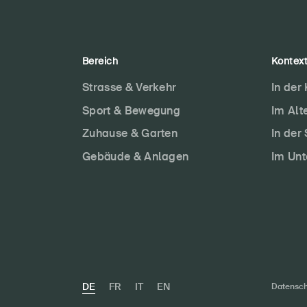
Bereich
Kontex
Strasse & Verkehr
In der
Sport & Bewegung
Im Alt
Zuhause & Garten
In der
Gebäude & Anlagen
Im Un
DE
FR
IT
EN
Datensch