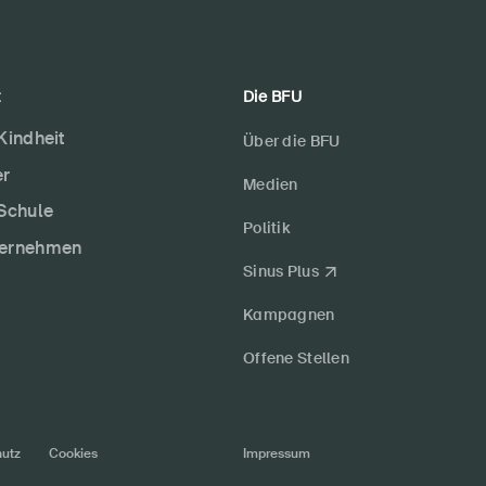
t
Die BFU
 Kindheit
Über die BFU
er
Medien
 Schule
Politik
ternehmen
Sinus Plus
Kampagnen
Offene Stellen
utz
Cookies
Impressum