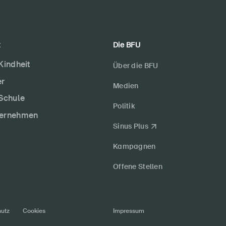
t
Die BFU
 Kindheit
Über die BFU
er
Medien
 Schule
Politik
ternehmen
Sinus Plus
Kampagnen
Offene Stellen
utz
Cookies
Impressum