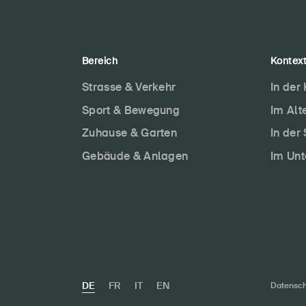
Bereich
Kontex
Strasse & Verkehr
In der
Sport & Bewegung
Im Alt
Zuhause & Garten
In der
Gebäude & Anlagen
Im Un
DE
FR
IT
EN
Datensch