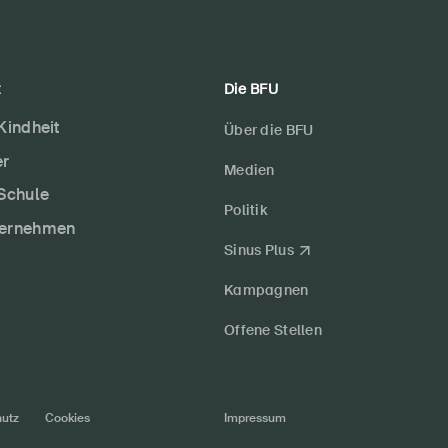
t
Die BFU
 Kindheit
Über die BFU
er
Medien
 Schule
Politik
ternehmen
Sinus Plus
Kampagnen
Offene Stellen
utz
Cookies
Impressum