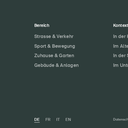
Bereich
Kontex
Strasse & Verkehr
In der
Sport & Bewegung
Im Alt
Zuhause & Garten
In der
Gebäude & Anlagen
Im Un
DE
FR
IT
EN
Datensch