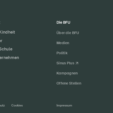
t
Die BFU
 Kindheit
Über die BFU
er
Medien
 Schule
Politik
ternehmen
Sinus Plus
Kampagnen
Offene Stellen
utz
Cookies
Impressum