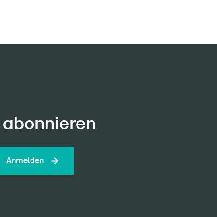
 abonnieren
Anmelden