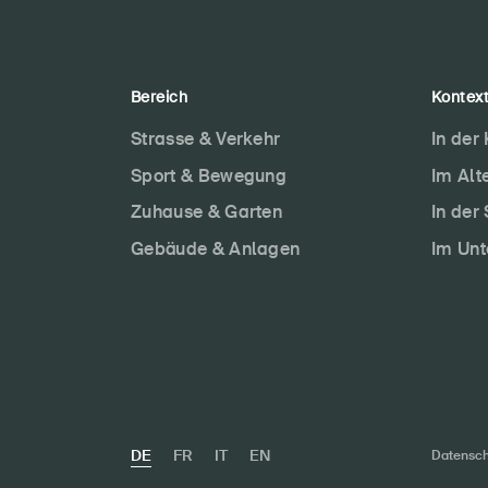
Bereich
Kontex
Strasse & Verkehr
In der
Sport & Bewegung
Im Alt
Zuhause & Garten
In der
Gebäude & Anlagen
Im Un
DE
FR
IT
EN
Datensch