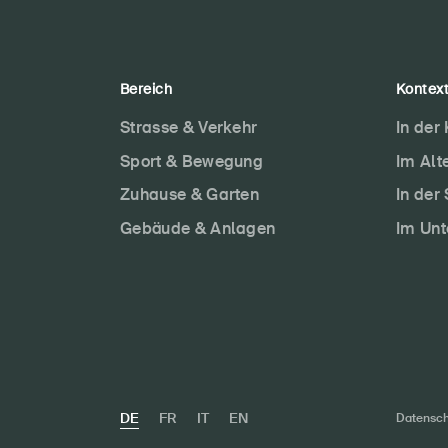
Bereich
Kontex
Strasse & Verkehr
In der
Sport & Bewegung
Im Alt
Zuhause & Garten
In der
Gebäude & Anlagen
Im Un
DE
FR
IT
EN
Datensch