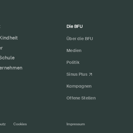
t
Die BFU
 Kindheit
Über die BFU
er
Medien
 Schule
Politik
ternehmen
Sinus Plus
Kampagnen
Offene Stellen
utz
Cookies
Impressum