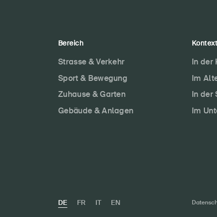
Bereich
Kontex
Strasse & Verkehr
In der
Sport & Bewegung
Im Alt
Zuhause & Garten
In der
Gebäude & Anlagen
Im Un
DE
FR
IT
EN
Datensch