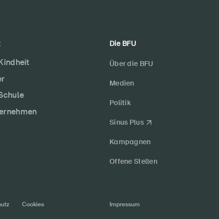
t
Die BFU
 Kindheit
Über die BFU
er
Medien
 Schule
Politik
ternehmen
Sinus Plus
Kampagnen
Offene Stellen
utz
Cookies
Impressum