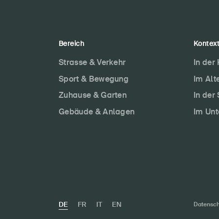
Bereich
Kontex
Strasse & Verkehr
In der
Sport & Bewegung
Im Alt
Zuhause & Garten
In der
Gebäude & Anlagen
Im Un
DE
FR
IT
EN
Datensch