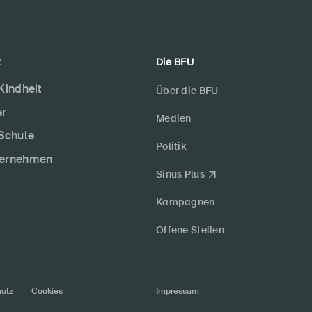
t
Die BFU
 Kindheit
Über die BFU
er
Medien
 Schule
Politik
ternehmen
Sinus Plus
Kampagnen
Offene Stellen
utz
Cookies
Impressum