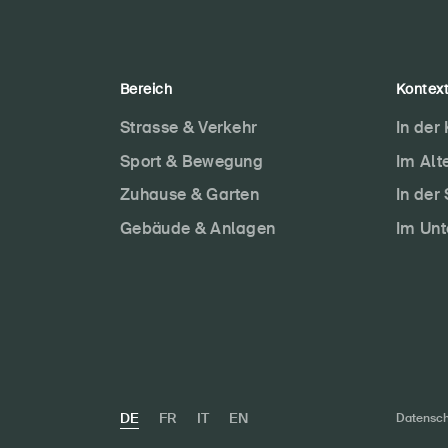
Bereich
Kontex
Strasse & Verkehr
In der
Sport & Bewegung
Im Alt
Zuhause & Garten
In der
Gebäude & Anlagen
Im Un
DE
FR
IT
EN
Datensch