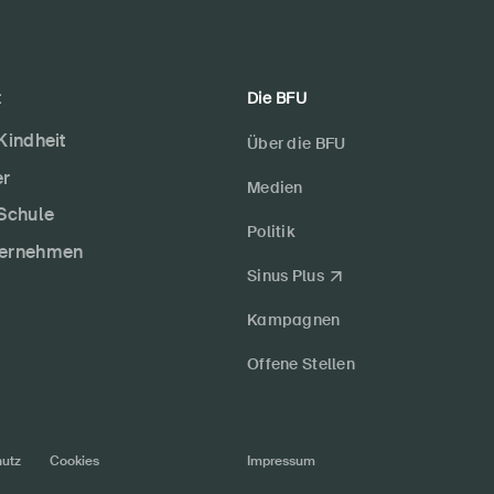
t
Die BFU
 Kindheit
Über die BFU
er
Medien
 Schule
Politik
ternehmen
Sinus Plus
Kampagnen
Offene Stellen
utz
Cookies
Impressum