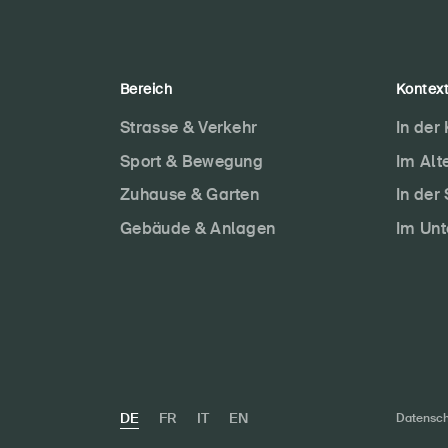
Bereich
Kontex
Strasse & Verkehr
In der
Sport & Bewegung
Im Alt
Zuhause & Garten
In der
Gebäude & Anlagen
Im Un
DE
FR
IT
EN
Datensch