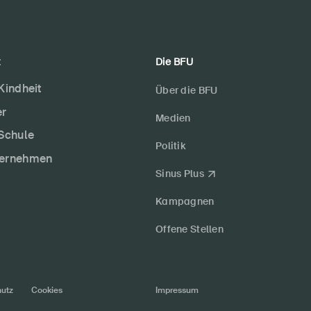
t
Die BFU
 Kindheit
Über die BFU
er
Medien
 Schule
Politik
ternehmen
Sinus Plus
Kampagnen
Offene Stellen
utz
Cookies
Impressum