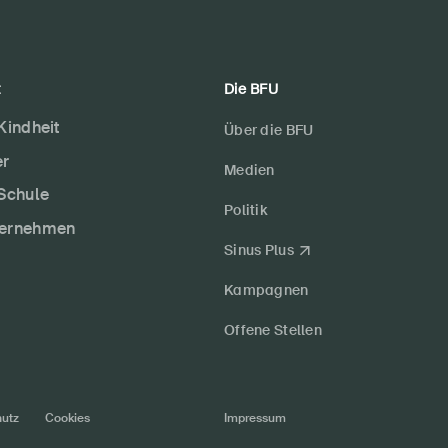
t
Die BFU
 Kindheit
Über die BFU
er
Medien
 Schule
Politik
ternehmen
Sinus Plus
Kampagnen
Offene Stellen
utz
Cookies
Impressum