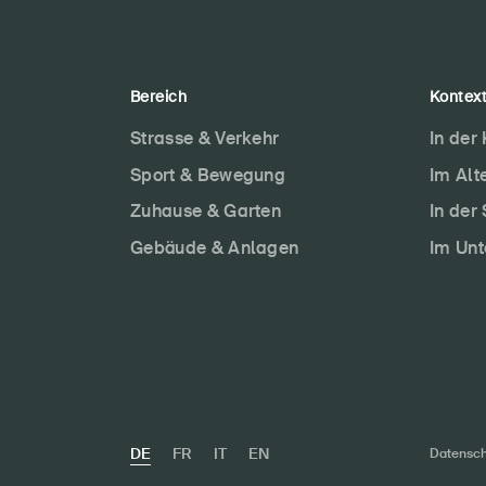
Bereich
Kontex
Strasse & Verkehr
In der
Sport & Bewegung
Im Alt
Zuhause & Garten
In der
Gebäude & Anlagen
Im Un
DE
FR
IT
EN
Datensch