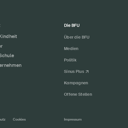
t
Die BFU
 Kindheit
Über die BFU
er
Medien
 Schule
Politik
ternehmen
Sinus Plus
Kampagnen
Offene Stellen
utz
Cookies
Impressum