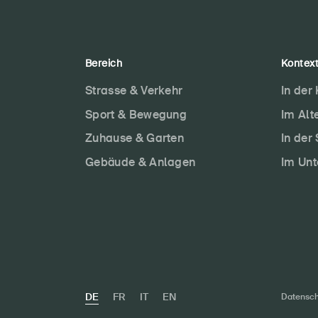
Bereich
Kontex
Strasse & Verkehr
In der
Sport & Bewegung
Im Alt
Zuhause & Garten
In der
Gebäude & Anlagen
Im Un
DE
FR
IT
EN
Datensch