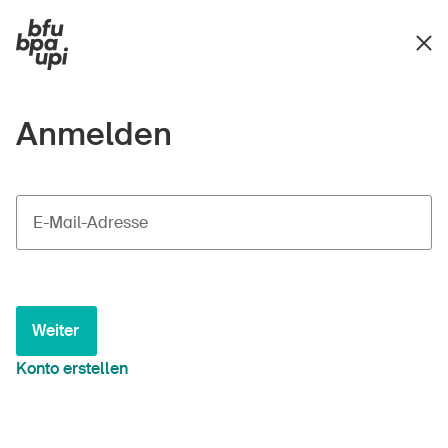
Anmelden
E-Mail-Adresse
Weiter
Konto erstellen