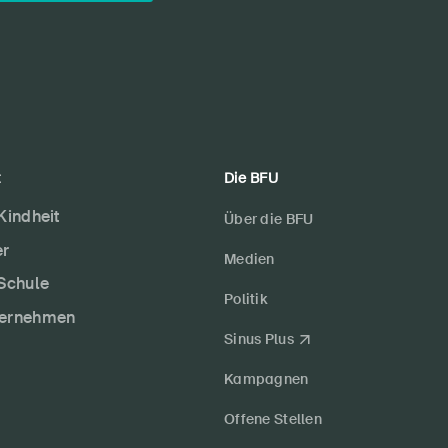
t
Die BFU
 Kindheit
Über die BFU
er
Medien
 Schule
Politik
ternehmen
Sinus Plus
Kampagnen
Offene Stellen