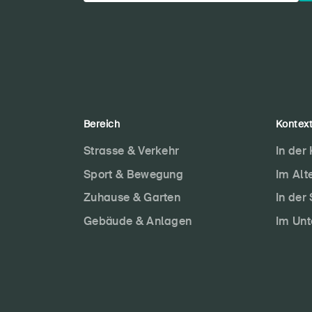
Bereich
Kontex
Strasse & Verkehr
In der
Sport & Bewegung
Im Alt
Zuhause & Garten
In der
Gebäude & Anlagen
Im Un