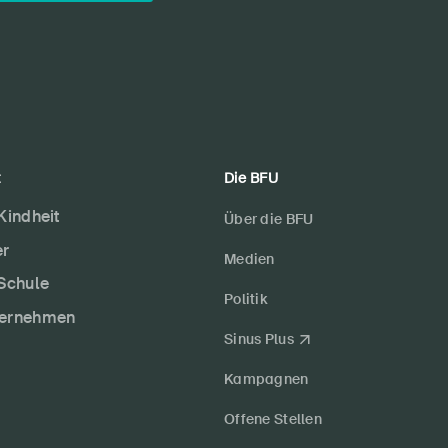
t
Die BFU
 Kindheit
Über die BFU
er
Medien
 Schule
Politik
ternehmen
Sinus Plus
Kampagnen
Offene Stellen