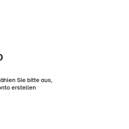
o
hlen Sie bitte aus,
onto erstellen