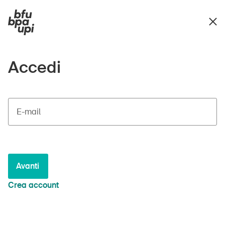
Accedi
E-mail
Avanti
Crea account