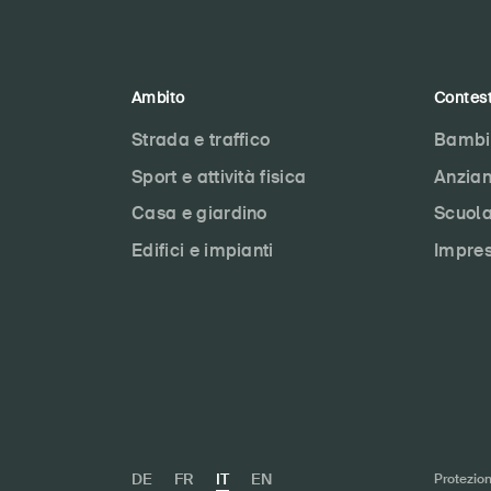
Ambito
Contes
Strada e traffico
Bambi
Sport e attività fisica
Anzian
Casa e giardino
Scuol
Edifici e impianti
Impre
DE
FR
IT
EN
Protezion