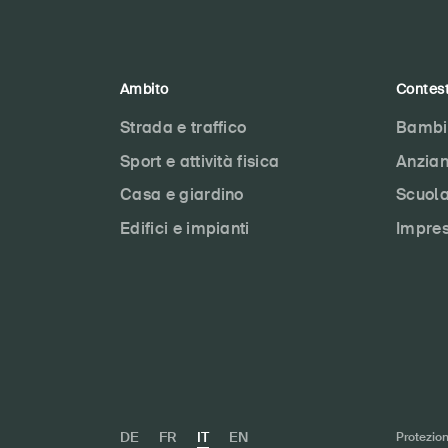
Ambito
Contes
Strada e traffico
Bambi
Sport e attività fisica
Anzian
Casa e giardino
Scuol
Edifici e impianti
Impre
DE
FR
IT
EN
Protezion