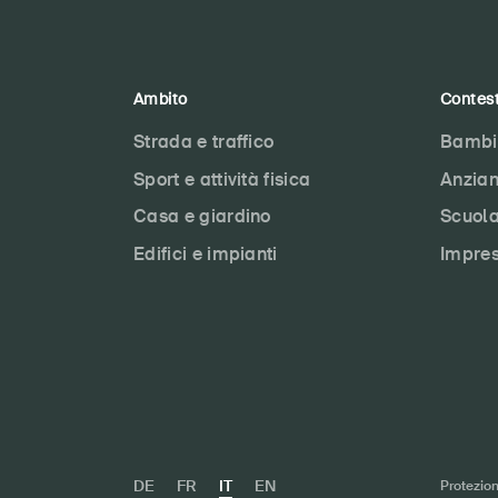
Ambito
Contes
Strada e traffico
Bambi
Sport e attività fisica
Anzian
Casa e giardino
Scuol
Edifici e impianti
Impre
DE
FR
IT
EN
Protezion