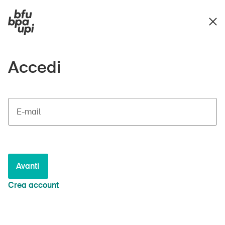
Accedi
E-mail
Avanti
Crea account