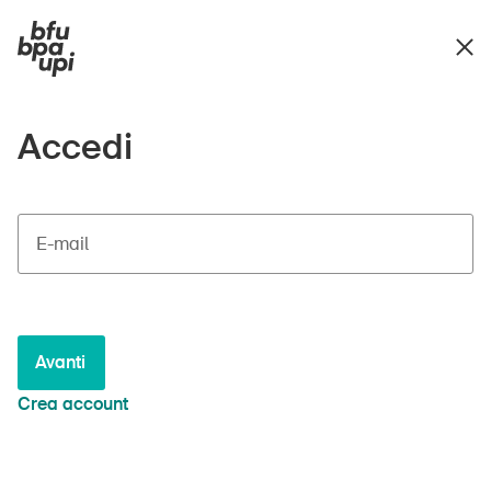
Accedi
E-mail
Avanti
Crea account