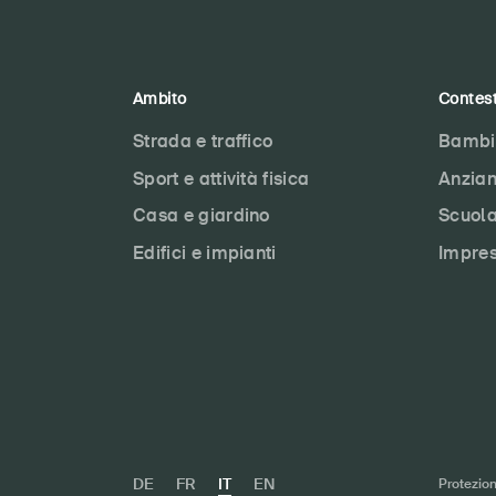
Ambito
Contes
Strada e traffico
Bambi
Sport e attività fisica
Anzian
Casa e giardino
Scuol
Edifici e impianti
Impre
DE
FR
IT
EN
Protezion