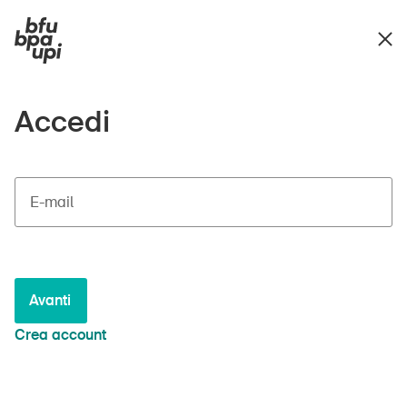
Accedi
E-mail
Avanti
Crea account