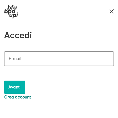
Accedi
E-mail
Avanti
Crea account