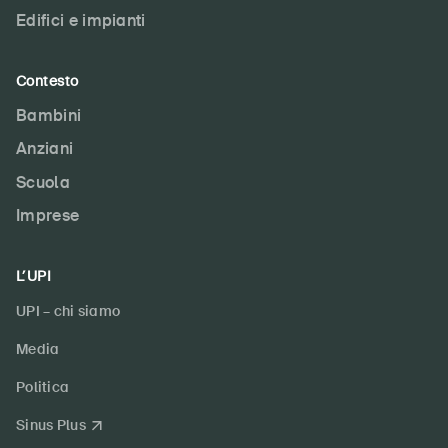
Edifici e impianti
Contesto
Bambini
Anziani
Scuola
Imprese
L’UPI
UPI – chi siamo
Media
Politica
Sinus Plus