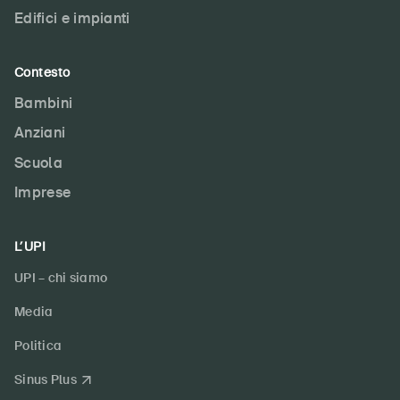
Edifici e impianti
Contesto
Bambini
Anziani
Scuola
Imprese
L’UPI
UPI – chi siamo
Media
Politica
Sinus Plus