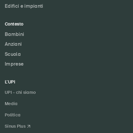
Edifici e impianti
Contesto
Bambini
Anziani
Scuola
Imprese
L’UPI
UPI – chi siamo
Media
Politica
Sinus Plus