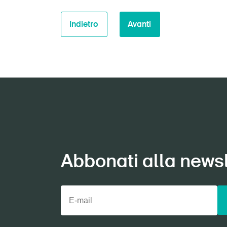
Indietro
Avanti
Abbonati alla newsl