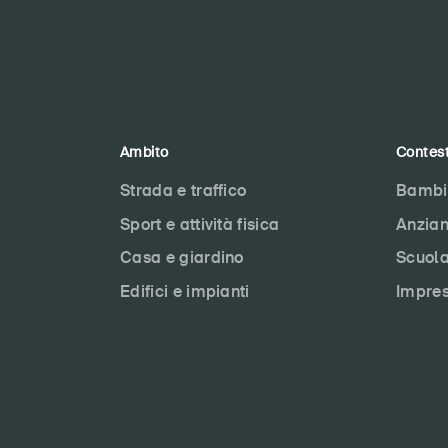
Ambito
Contes
Strada e traffico
Bambi
Sport e attività fisica
Anzian
Casa e giardino
Scuol
Edifici e impianti
Impre