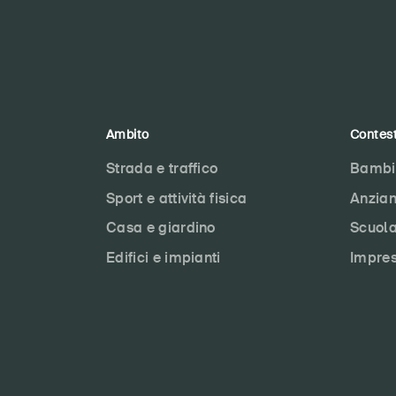
Ambito
Contes
Strada e traffico
Bambi
Sport e attività fisica
Anzian
Casa e giardino
Scuol
Edifici e impianti
Impre