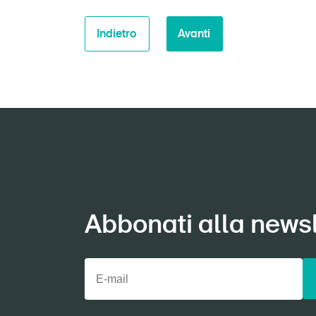
Indietro
Avanti
Abbonati alla newsl