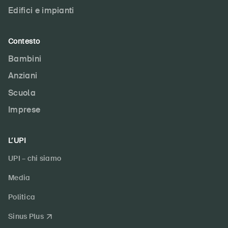
Edifici e impianti
Contesto
Bambini
Anziani
Scuola
Imprese
L’UPI
UPI – chi siamo
Media
Politica
Sinus Plus