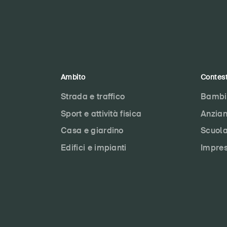
Ambito
Contes
Strada e traffico
Bambi
Sport e attività fisica
Anzian
Casa e giardino
Scuol
Edifici e impianti
Impre