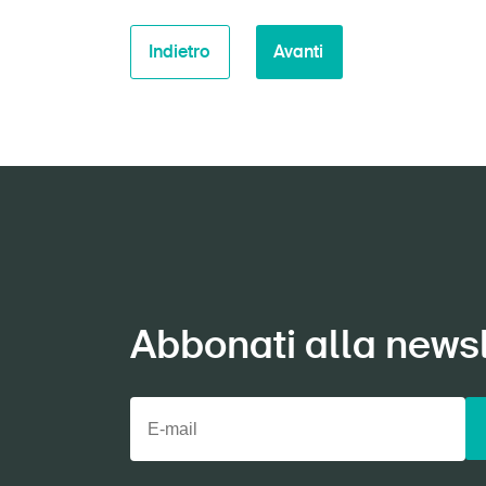
Indietro
Avanti
Abbonati alla newsl