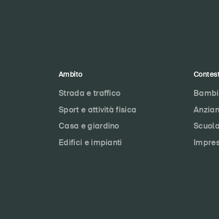
Ambito
Contes
Strada e traffico
Bambi
Sport e attività fisica
Anzian
Casa e giardino
Scuol
Edifici e impianti
Impre