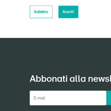
Indietro
Avanti
Abbonati alla newsl