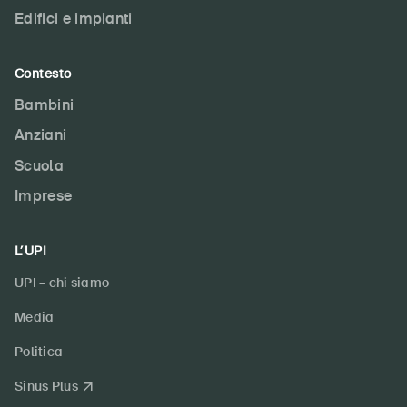
Edifici e impianti
Contesto
Bambini
Anziani
Scuola
Imprese
L’UPI
UPI – chi siamo
Media
Politica
Sinus Plus