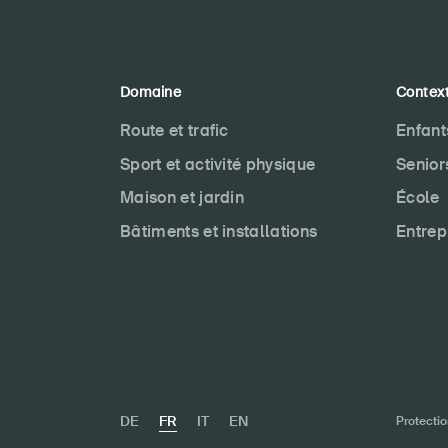
Domaine
Contex
Route et trafic
Enfant
Sport et activité physique
Senior
Maison et jardin
École
Bâtiments et installations
Entrep
DE
FR
IT
EN
Protecti