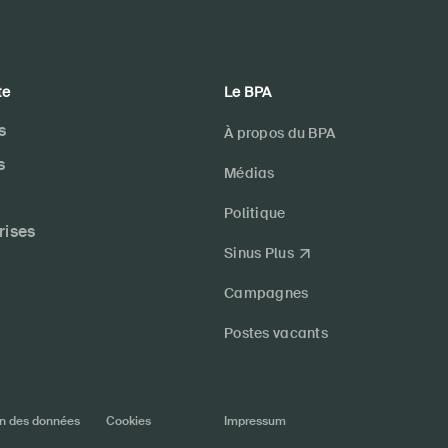
te
Le BPA
s
À propos du BPA
s
Médias
Politique
rises
Sinus Plus
Campagnes
Postes vacants
on des données
Cookies
Impressum