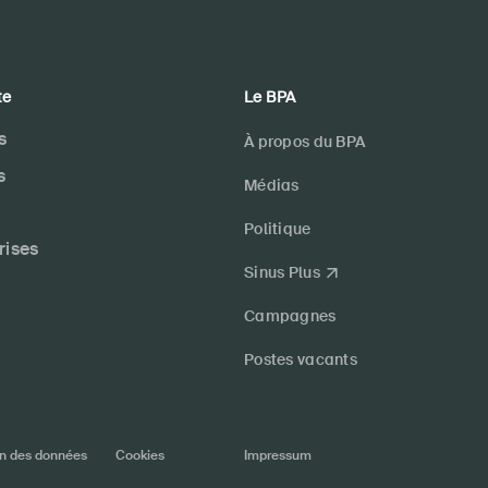
te
Le BPA
s
À propos du BPA
s
Médias
Politique
rises
Sinus Plus
Campagnes
Postes vacants
on des données
Cookies
Impressum