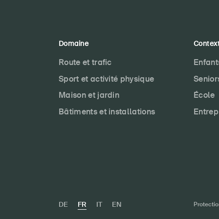
Domaine
Contex
Route et trafic
Enfant
Sport et activité physique
Senior
Maison et jardin
École
Bâtiments et installations
Entrep
DE
FR
IT
EN
Protecti