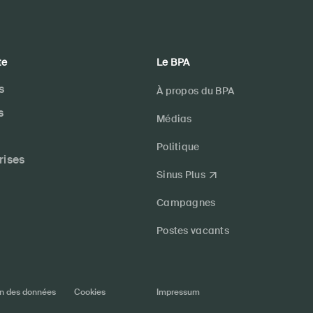
te
Le BPA
s
À propos du BPA
s
Médias
Politique
rises
Sinus Plus
Campagnes
Postes vacants
on des données
Cookies
Impressum