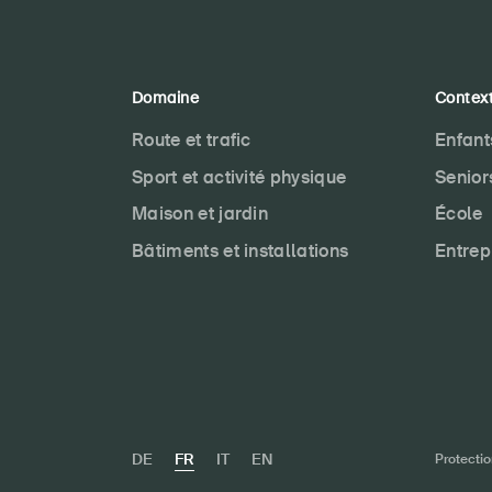
Domaine
Contex
Route et trafic
Enfant
Sport et activité physique
Senior
Maison et jardin
École
Bâtiments et installations
Entrep
DE
FR
IT
EN
Protecti