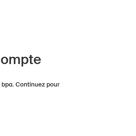
compte
 bpa. Continuez pour