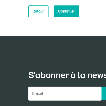
Retour
Continuer
S'abonner à la new