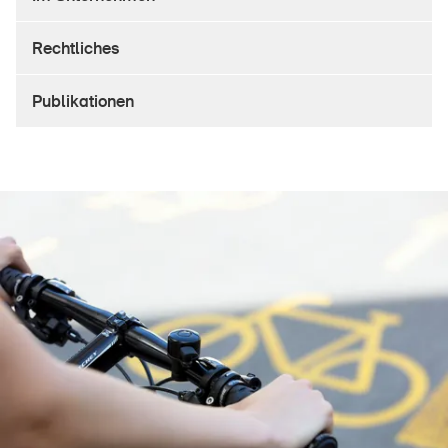
Sichere Produkte
Rechtliches
Rechtsfragen & Gerichtsentscheide
Sicherheitsdelegierte & Gemeinden
Publikationen
Kontakt & Beratung