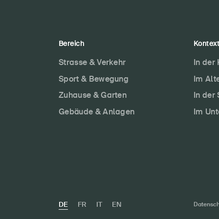
Bereich
Kontex
Strasse & Verkehr
In der
Sport & Bewegung
Im Alt
Zuhause & Garten
In der
Gebäude & Anlagen
Im Un
DE
FR
IT
EN
Datensch