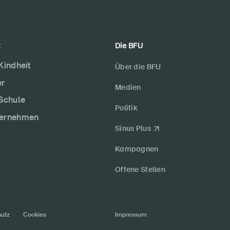
t
Die BFU
 Kindheit
Über die BFU
er
Medien
 Schule
Politik
ternehmen
Sinus Plus
Kampagnen
Offene Stellen
utz
Cookies
Impressum