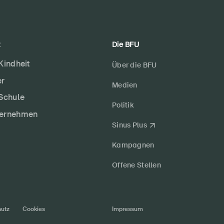
t
Die BFU
 Kindheit
Über die BFU
er
Medien
 Schule
Politik
ternehmen
Sinus Plus
Kampagnen
Offene Stellen
utz
Cookies
Impressum