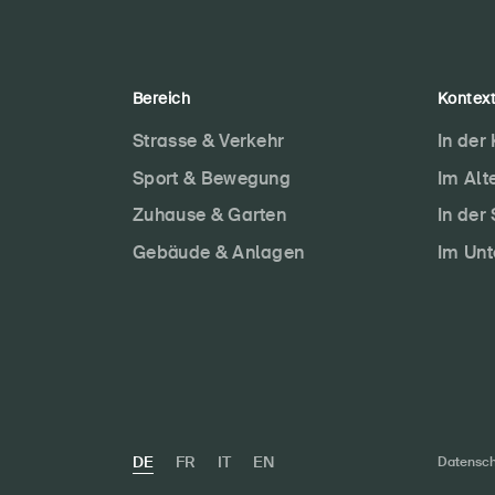
Bereich
Kontex
Strasse & Verkehr
In der
Sport & Bewegung
Im Alt
Zuhause & Garten
In der
Gebäude & Anlagen
Im Un
DE
FR
IT
EN
Datensch