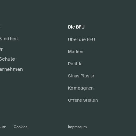
t
Die BFU
 Kindheit
Über die BFU
er
Medien
 Schule
Politik
ternehmen
Sinus Plus
Kampagnen
Offene Stellen
utz
Cookies
Impressum