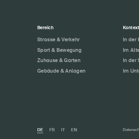
Bereich
Kontex
Strasse & Verkehr
In der
Sport & Bewegung
Im Alt
Zuhause & Garten
In der
Gebäude & Anlagen
Im Un
DE
FR
IT
EN
Datensch