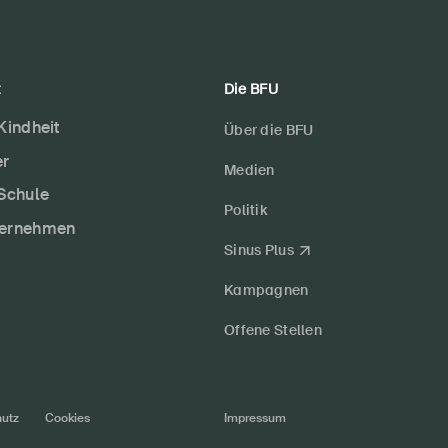
t
Die BFU
 Kindheit
Über die BFU
er
Medien
 Schule
Politik
ternehmen
Sinus Plus
Kampagnen
Offene Stellen
utz
Cookies
Impressum