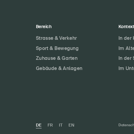
Bereich
Kontex
Strasse & Verkehr
In der
Sport & Bewegung
Im Alt
Zuhause & Garten
In der
Gebäude & Anlagen
Im Un
DE
FR
IT
EN
Datensch