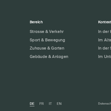
Bereich
Kontex
Strasse & Verkehr
In der
Sport & Bewegung
Im Alt
Zuhause & Garten
In der
Gebäude & Anlagen
Im Un
DE
FR
IT
EN
Datensch