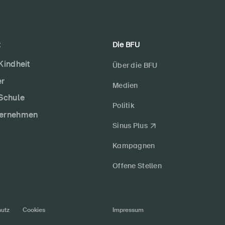
t
Die BFU
 Kindheit
Über die BFU
er
Medien
 Schule
Politik
ternehmen
Sinus Plus
Kampagnen
Offene Stellen
utz
Cookies
Impressum