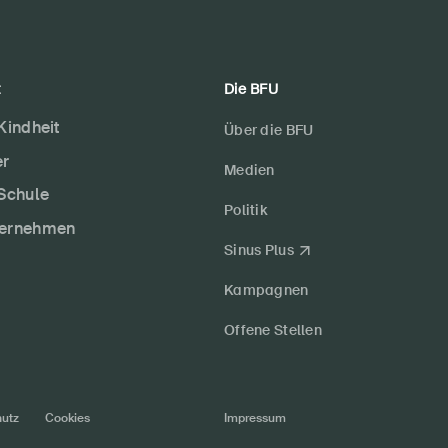
t
Die BFU
 Kindheit
Über die BFU
er
Medien
 Schule
Politik
ternehmen
Sinus Plus
Kampagnen
Offene Stellen
utz
Cookies
Impressum