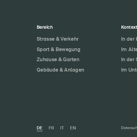
Bereich
Kontex
Strasse & Verkehr
In der
Sport & Bewegung
Im Alt
Zuhause & Garten
In der
Gebäude & Anlagen
Im Un
DE
FR
IT
EN
Datensch