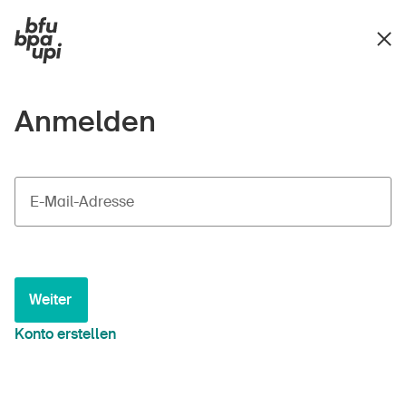
Anmelden
E-Mail-Adresse
Weiter
Konto erstellen