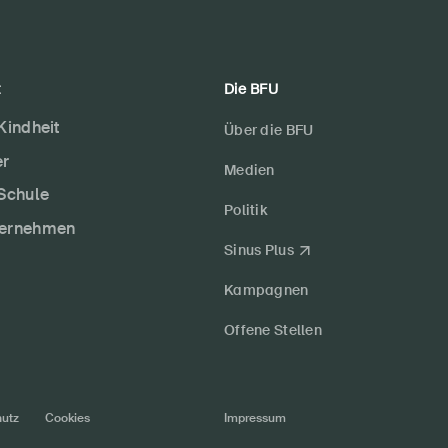
t
Die BFU
 Kindheit
Über die BFU
er
Medien
 Schule
Politik
ternehmen
Sinus Plus
Kampagnen
Offene Stellen
utz
Cookies
Impressum