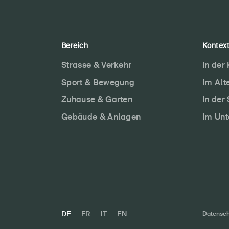
Bereich
Kontex
Strasse & Verkehr
In der
Sport & Bewegung
Im Alt
Zuhause & Garten
In der
Gebäude & Anlagen
Im Un
DE
FR
IT
EN
Datensch